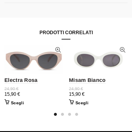
PRODOTTI CORRELATI
Electra Rosa
Misam Bianco
24,90
€
24,90
€
15,90
€
15,90
€
Scegli
Scegli