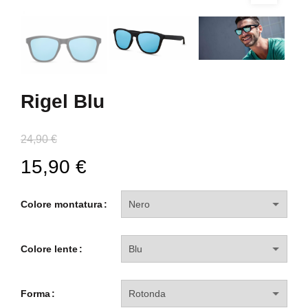
Rigel Blu
24,90
€
15,90
€
Colore montatura
Colore lente
Forma