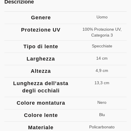
Descrizione
Genere
Uomo
Protezione UV
100% Protezione UV,
Categoria 3
Tipo di lente
Specchiate
Larghezza
14 cm
Altezza
4,9 cm
Lunghezza dell’asta
13,3 cm
degli occhiali
Colore montatura
Nero
Colore lente
Blu
Materiale
Policarbonato