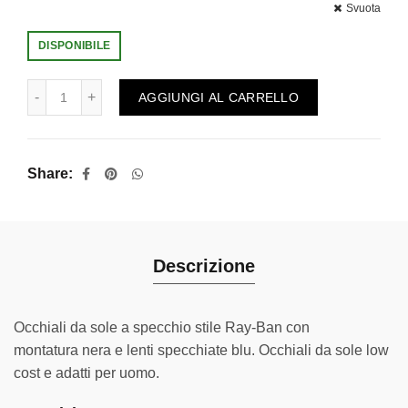
Svuota
DISPONIBILE
Rigel Blu quantità
AGGIUNGI AL CARRELLO
Share
Descrizione
Occhiali da sole a specchio stile Ray-Ban con
montatura nera e lenti specchiate blu. Occhiali da sole low
cost e adatti per uomo.