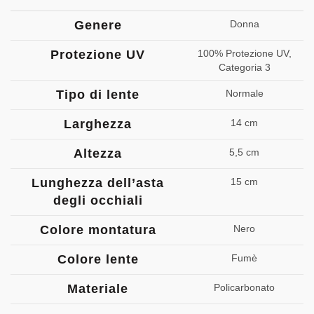
Genere
Donna
Protezione UV
100% Protezione UV,
Categoria 3
Tipo di lente
Normale
Larghezza
14 cm
Altezza
5,5 cm
Lunghezza dell’asta
15 cm
degli occhiali
Colore montatura
Nero
Colore lente
Fumè
Materiale
Policarbonato