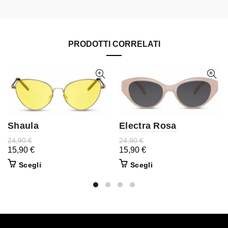
PRODOTTI CORRELATI
Shaula
Electra Rosa
24,90
€
24,90
€
15,90
€
15,90
€
Scegli
Scegli