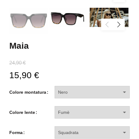
Maia
24,90
€
15,90
€
Colore montatura
Colore lente
Forma