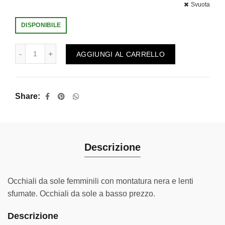
Svuota
DISPONIBILE
Maia quantità
AGGIUNGI AL CARRELLO
Share
Descrizione
Occhiali da sole femminili con montatura nera e lenti
sfumate. Occhiali da sole a basso prezzo.
Descrizione