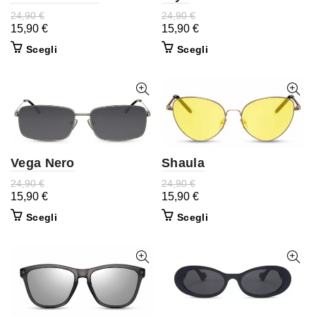
24,90
€
24,90
€
15,90
€
15,90
€
Scegli
Scegli
Vega Nero
Shaula
24,90
€
24,90
€
15,90
€
15,90
€
Scegli
Scegli