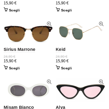
15,90
€
15,90
€
Scegli
Scegli
Sirius Marrone
Keid
24,90
€
24,90
€
15,90
€
15,90
€
Scegli
Scegli
Misam Bianco
Alya