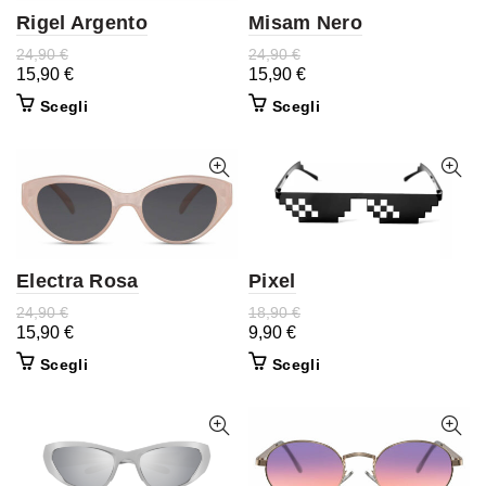
Rigel Argento
Misam Nero
24,90
€
24,90
€
15,90
€
15,90
€
Scegli
Scegli
Electra Rosa
Pixel
24,90
€
18,90
€
15,90
€
9,90
€
Scegli
Scegli