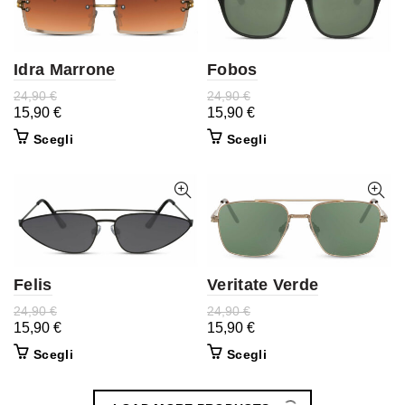
Idra Marrone
Fobos
24,90
€
24,90
€
15,90
€
15,90
€
Scegli
Scegli
Felis
Veritate Verde
24,90
€
24,90
€
15,90
€
15,90
€
Scegli
Scegli