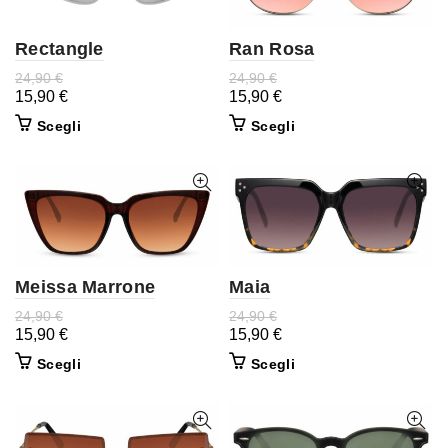
Rectangle
Ran Rosa
24,90
€
24,90
€
15,90
€
15,90
€
Scegli
Scegli
Meissa Marrone
Maia
24,90
€
24,90
€
15,90
€
15,90
€
Scegli
Scegli