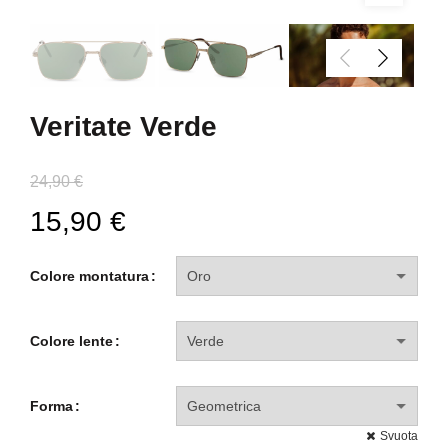
Veritate Verde
24,90
€
15,90
€
Colore montatura
Colore lente
Forma
Svuota