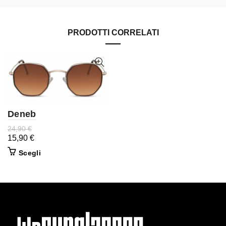
PRODOTTI CORRELATI
Deneb
24,90
€
15,90
€
Scegli