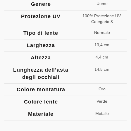
Genere
Uomo
Protezione UV
100% Protezione UV,
Categoria 3
Tipo di lente
Normale
Larghezza
13,4 cm
Altezza
4,4 cm
Lunghezza dell’asta
14,5 cm
degli occhiali
Colore montatura
Oro
Colore lente
Verde
Materiale
Metallo