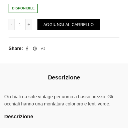
DISPONIBILE
Veritate Verde quantità
AGGIUNGI AL CARRELLO
Share
Descrizione
Occhiali da sole vintage per uomo a basso prezzo. Gli
occhiali hanno una montatura color oro e lenti verde.
Descrizione